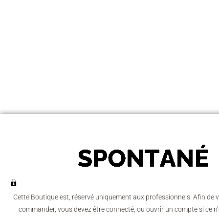
Cette Boutique est, réservé uniquement aux professionnels. Afin de v
commander, vous devez être connecté, ou ouvrir un compte si ce n’e