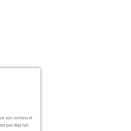
oir son contenu et
st pas déjà fait.